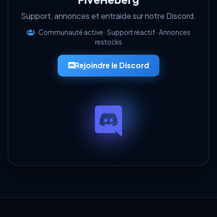
Support, annonces et entraide sur notre Discord.
Communauté active · Support réactif · Annonces
restocks
Rejoindre le Discord